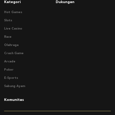
Hot Games
Slots
Live Casino
Race
Olahraga
Crash Game
Arcade
Poker
E-Sports
Sabung Ayam
Komunitas