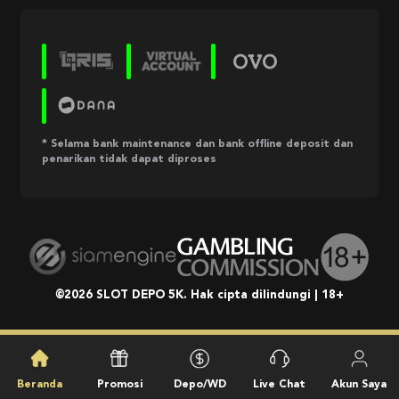
* Selama bank maintenance dan bank offline deposit dan
penarikan tidak dapat diproses
©2026 SLOT DEPO 5K. Hak cipta dilindungi | 18+
Beranda
Promosi
Depo/WD
Live Chat
Akun Saya