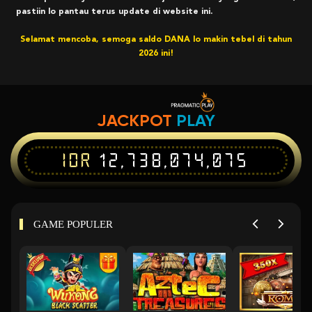
pastiin lo pantau terus update di website ini.
Selamat mencoba, semoga saldo DANA lo makin tebel di tahun
2026 ini!
JACKPOT
PLAY
IDR
12,738,074,075
GAME POPULER