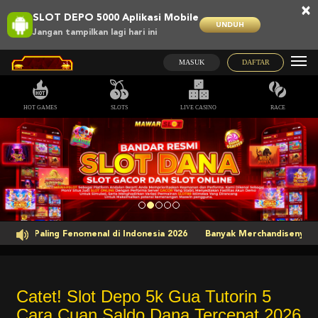
×
SLOT DEPO 5000 Aplikasi Mobile
UNDUH
Jangan tampilkan lagi hari ini
MASUK
DAFTAR
HOT GAMES
SLOTS
LIVE CASINO
RACE
 Slot Paling Fenomenal di Indonesia 2026
Banyak Merchandisenya
Catet! Slot Depo 5k Gua Tutorin 5
Cara Cuan Saldo Dana Tercepat 2026