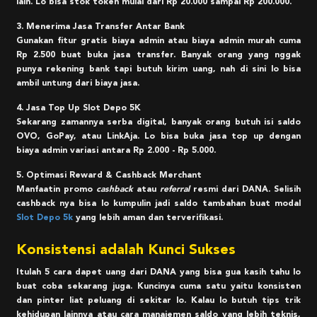
lain. Lo bisa stok token mulai dari Rp 20.000 sampai Rp 200.000.
3. Menerima Jasa Transfer Antar Bank
Gunakan fitur gratis biaya admin atau biaya admin murah cuma
Rp 2.500 buat buka jasa transfer. Banyak orang yang nggak
punya rekening bank tapi butuh kirim uang, nah di sini lo bisa
ambil untung dari biaya jasa.
4. Jasa Top Up Slot Depo 5K
Sekarang zamannya serba digital, banyak orang butuh isi saldo
OVO, GoPay, atau LinkAja. Lo bisa buka jasa top up dengan
biaya admin variasi antara Rp 2.000 - Rp 5.000.
5. Optimasi Reward & Cashback Merchant
Manfaatin promo
cashback
atau
referral
resmi dari DANA. Selisih
cashback nya bisa lo kumpulin jadi saldo tambahan buat modal
Slot Depo 5k
yang lebih aman dan terverifikasi.
Konsistensi adalah Kunci Sukses
Itulah 5 cara dapet uang dari DANA yang bisa gua kasih tahu lo
buat coba sekarang juga. Kuncinya cuma satu yaitu konsisten
dan pinter liat peluang di sekitar lo. Kalau lo butuh tips trik
kehidupan lainnya atau cara manajemen saldo yang lebih teknis,